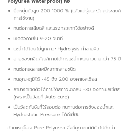
Polyurea Waterproof) คือ
ยืดหยุ่นตัวสูง 200-1000 % (แล้วแต่รุ่นและวัตถุประสงค์
การใช้งาน)
ทนต่อการเสียดสี และแรงกระแทกได้อย่างดี
เซตตัวภายใน 9-20 วินาที
แช่น้ำได้โดยไม่ถูกภาวะ Hydrolysis ทำลายผิว
อายุของผลิตภัณฑ์ภายใต้การแช่น้ำทะเลยาวนานกว่า 75 ปี
ทนต่อกรดสารเคมีหลากหลายชนิด
ทนอุณหภูมิได้ -45 ถึง 200 องศาเซลเซียส
สามารถเซตตัวได้ภายใต้สภาวะติดลบ -30 องศาเซลเซียส
(เพราะเป็นวัสดุที่ Auto cure)
เป็นวัสดุกันซึมที่ไร้รอยต่อ ทนทานต่อการขังของน้ำและ
Hydrostatic Pressure ได้ดีเยี่ยม
ด้วยเหตุนี้เอง Pure Polyurea จึงมีคุณสมบัติทั่วไปดีกว่า