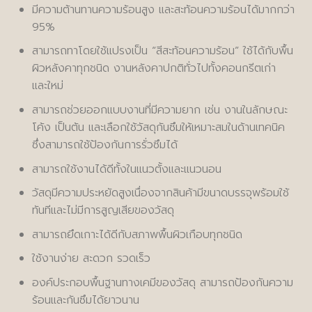
มีความต้านทานความร้อนสูง และสะท้อนความร้อนได้มากกว่า
95%
สามารถทาโดยใช้แปรงเป็น “สีสะท้อนความร้อน” ใช้ได้กับพื้น
ผิวหลังคาทุกชนิด งานหลังคาปกติทั่วไปทั้งคอนกรีตเก่า
และใหม่
สามารถช่วยออกแบบงานที่มีความยาก เช่น งานในลักษณะ
โค้ง เป็นต้น และเลือกใช้วัสดุกันซึมให้เหมาะสมในด้านเทคนิค
ซึ่งสามารถใช้ป้องกันการรั่วซึมได้
สามารถใช้งานได้ดีทั้งในแนวตั้งและแนวนอน
วัสดุมีความประหยัดสูงเนื่องจากสินค้ามีขนาดบรรจุพร้อมใช้
ทันทีและไม่มีการสูญเสียของวัสดุ
สามารถยึดเกาะได้ดีกับสภาพพื้นผิวเกือบทุกชนิด
ใช้งานง่าย สะดวก รวดเร็ว
องค์ประกอบพื้นฐานทางเคมีของวัสดุ สามารถป้องกันความ
ร้อนและกันซึมได้ยาวนาน