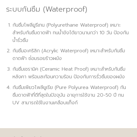
ระบบกันซึม (
Waterproof)
กันซึมโพลียูรีเทน (Polyurethane Waterproof)
เหมาะ
สำหรับกันซึมดาดฟ้า ทนน้ำขังได้ยาวนานกว่า 10 วัน ป้องกัน
น้ำรั่วซึม
กันซึมอะคริลิก (Acrylic Waterproof)
เหมาะสำหรับกันซึม
ดาดฟ้า ซ่่อมรอยร้าวผนัง
กันซึมเซรามิค (Ceramic Heat Proof)
เหมาะสำหรับกันซึม
หลังคา พร้อมสะท้อนความร้อน ป้องกันการรั่วซึมของผนัง
กันซึมเพียวโพลียูเรีย (Pure Polyurea Waterproof)
กัน
ซึมดาดฟ้าที่ดีที่สุดในปัจจุบัน อายุการใช้งาน 20-50 ปี ทน
UV สามารถใช้ในงานเคลือบแท็งก์