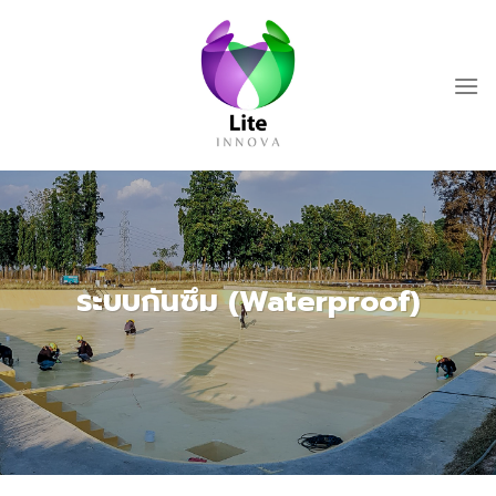
Skip
to
content
ระบบกันซึม (Waterproof)