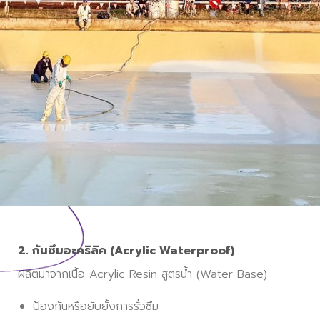
2. กันซึมอะคริลิค (Acrylic Waterproof)
ผลิตมาจากเนื้อ Acrylic Resin สูตรน้ำ (Water Base
)
ป้องกันหรือยับยั้งการรั่วซึม